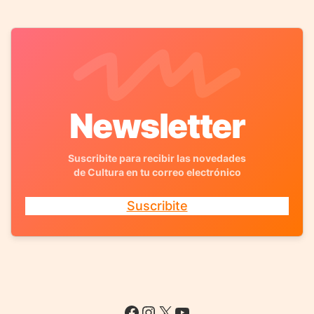
Newsletter
Suscribite para recibir las novedades
de Cultura en tu correo electrónico
Suscribite
Facebook
Instagram
X
YouTube