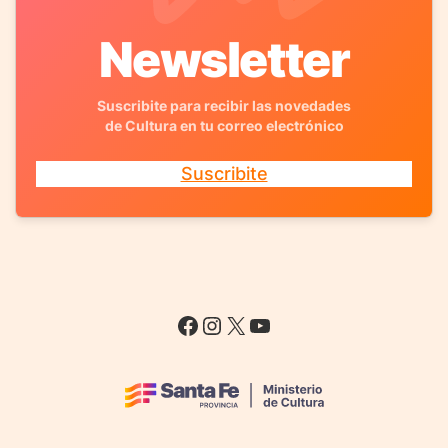
Newsletter
Suscribite para recibir las novedades
de Cultura en tu correo electrónico
Suscribite
Facebook
Instagram
X
YouTube