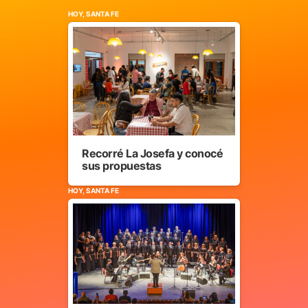
HOY, SANTA FE
Recorré La Josefa y conocé
sus propuestas
HOY, SANTA FE