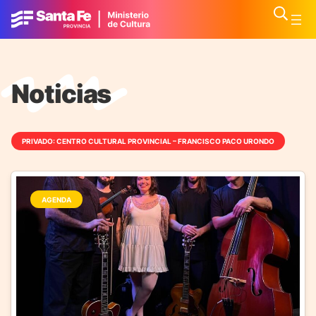
Noticias
PRIVADO: CENTRO CULTURAL PROVINCIAL – FRANCISCO PACO URONDO
AGENDA