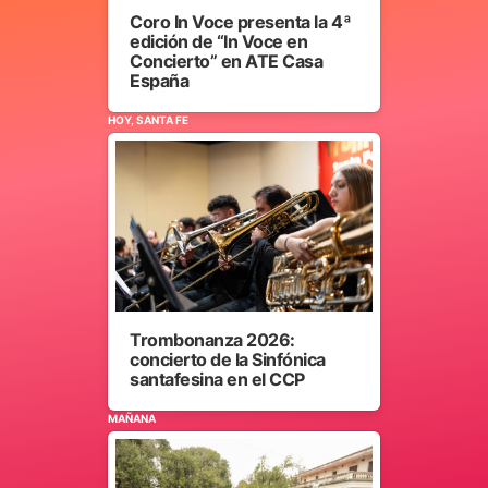
Coro In Voce presenta la 4ª
edición de “In Voce en
Concierto” en ATE Casa
España
HOY, SANTA FE
Trombonanza 2026:
concierto de la Sinfónica
santafesina en el CCP
MAÑANA