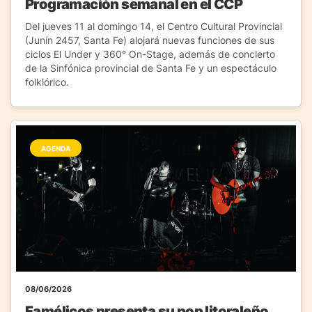
Programación semanal en el CCP
Del jueves 11 al domingo 14, el Centro Cultural Provincial
(Junín 2457, Santa Fe) alojará nuevas funciones de sus
ciclos El Under y 360° On-Stage, además de concierto
de la Sinfónica provincial de Santa Fe y un espectáculo
folklórico.
AGENDA
08/06/2026
Famélicos presenta su pop litoraleño