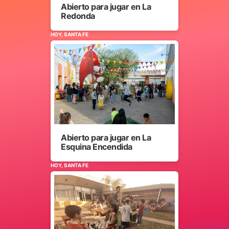
Abierto para jugar en La
Redonda
HOY, SANTA FE
Abierto para jugar en La
Esquina Encendida
HOY, SANTA FE