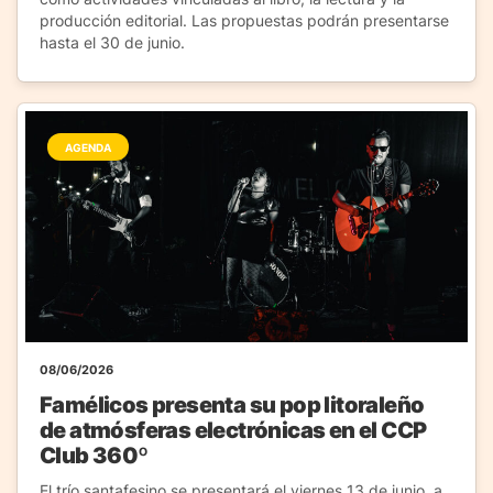
producción editorial. Las propuestas podrán presentarse
hasta el 30 de junio.
AGENDA
08/06/2026
Famélicos presenta su pop litoraleño
de atmósferas electrónicas en el CCP
Club 360º
El trío santafesino se presentará el viernes 13 de junio, a