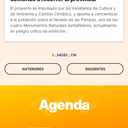
El proyecto es impulsado por los ministerios de Cultura y
de Ambiente y Cambio Climático, y apunta a concientizar
a la población sobre el Venado de las Pampas, uno de los
cuatro Monumentos Naturales santafesinos, actualmente
en peligro crítico de extinción.
1
…
3
4
5
6
7
…
116
ANTERIORES
SIGUIENTES
Agenda