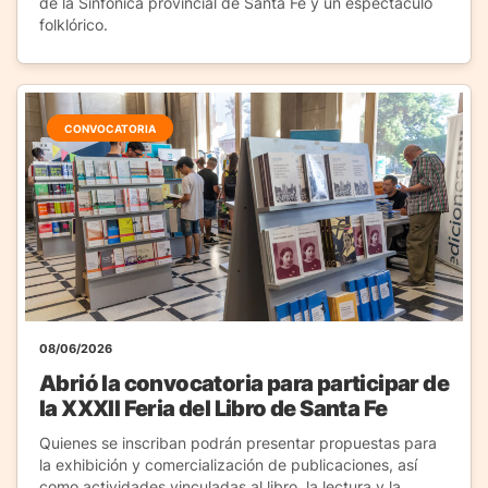
de la Sinfónica provincial de Santa Fe y un espectáculo
folklórico.
CONVOCATORIA
08/06/2026
Abrió la convocatoria para participar de
la XXXII Feria del Libro de Santa Fe
Quienes se inscriban podrán presentar propuestas para
la exhibición y comercialización de publicaciones, así
como actividades vinculadas al libro, la lectura y la