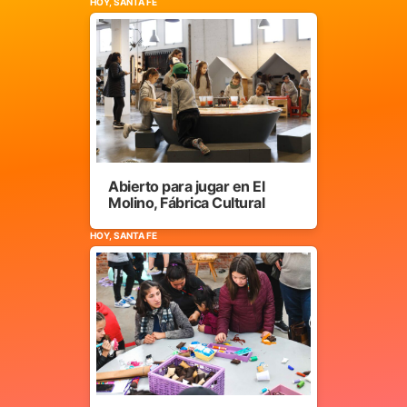
HOY, SANTA FE
Abierto para jugar en El
Molino, Fábrica Cultural
HOY, SANTA FE