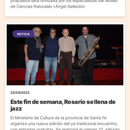
propuesta será brindada por los especialistas del Museo
de Ciencias Naturales «Ángel Gallardo»
NOTICIA
22/04/2022
Este fin de semana, Rosario se llena de
jazz
El Ministerio de Cultura de la provincia de Santa Fe
organiza una nueva edición del ya tradicional encuentro,
con entradas gratuitas. Se realizará el viernes 22, sábado