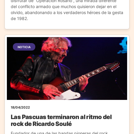
disfrutar de “Operación Rosario”, una mirada diferente
del conflicto armado que muchos quisieron dejar en el
olvido, abandonando a los verdaderos héroes de la gesta
de 1982.
NOTICIA
18/04/2022
Las Pascuas terminaron al ritmo del
rock de Ricardo Soulé
Fundador de una de las bandas pioneras del rock