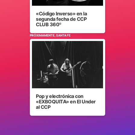
«Código Inverso» en la
segunda fecha de CCP
CLUB 360º
PRÓXIMAMENTE, SANTA FE
Pop y electrónica con
«EXBOQUITA» en El Under
al CCP