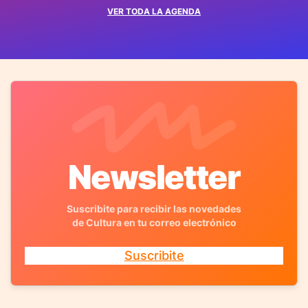
VER TODA LA AGENDA
Newsletter
Suscribite para recibir las novedades
de Cultura en tu correo electrónico
Suscribite