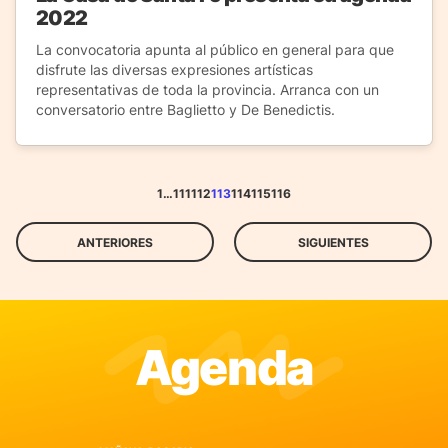
2022
La convocatoria apunta al público en general para que
disfrute las diversas expresiones artísticas
representativas de toda la provincia. Arranca con un
conversatorio entre Baglietto y De Benedictis.
1
…
111
112
113
114
115
116
ANTERIORES
SIGUIENTES
Agenda