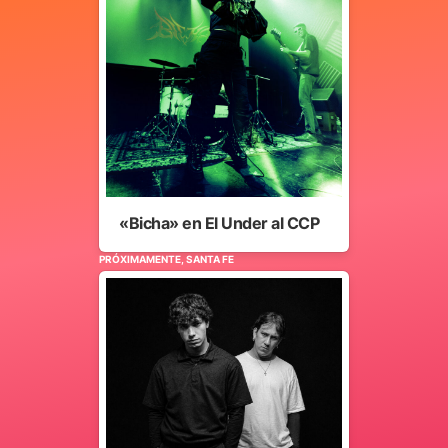
«Bicha» en El Under al CCP
PRÓXIMAMENTE, SANTA FE